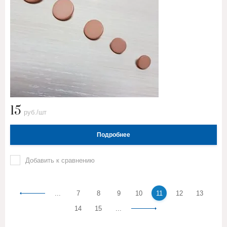
15
руб./шт
Подробнее
Добавить к сравнению
...
7
8
9
10
11
12
13
14
15
...