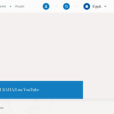
ании
Акции
0 руб.
 КАНАЛ на YouTube
8мм