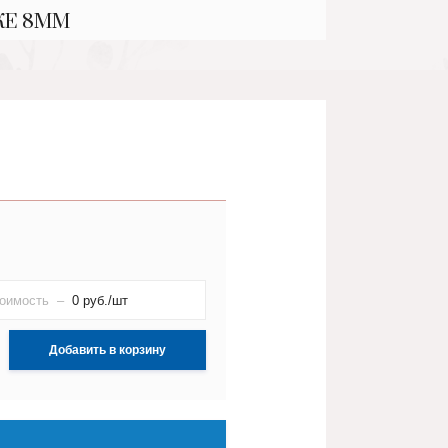
КЕ 8ММ
оимость –
0
руб./шт
Добавить в корзину