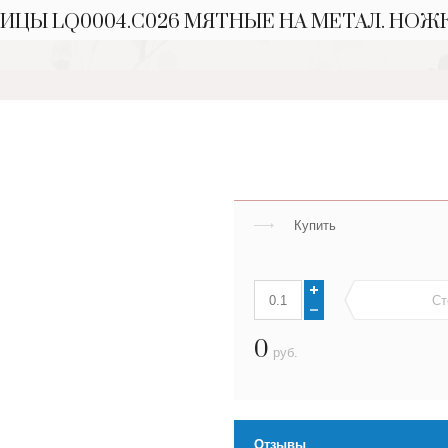
ИЦЫ LQ0004.С026 МЯТНЫЕ НА МЕТАЛ. НОЖ
Купить
Ст
0
руб.
Отзывы