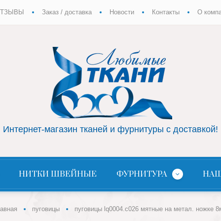
ТЗЫВЫ
Заказ / доставка
Новости
Контакты
О комп
Интернет-магазин тканей и фурнитуры с доставкой!
НИТКИ ШВЕЙНЫЕ
ФУРНИТУРА
НАШ
лавная
пуговицы
пуговицы lq0004.с026 мятные на метал. ножке 