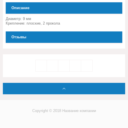
Описание
Диаметр: 9 мм
Крепление: плоские, 2 прокола
Отзывы
Copyright © 2018 Название компании