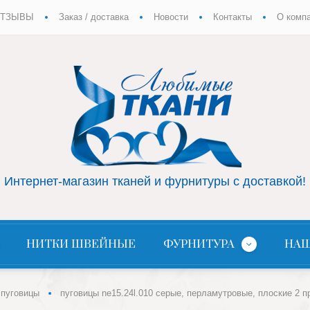
ТЗЫВЫ
Заказ / доставка
Новости
Контакты
О комп
Интернет-магазин тканей и фурнитуры с доставкой!
НИТКИ ШВЕЙНЫЕ
ФУРНИТУРА
НАШ
пуговицы
пуговицы ne15.24l.010 серые, перламутровые, плоские 2 п