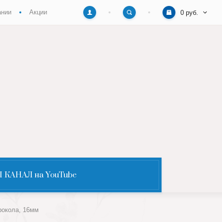
ании
Акции
0 руб.
 КАНАЛ на YouTube
рокола, 16мм