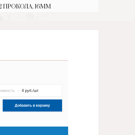
2 ПРОКОЛА, 16ММ
оимость –
4
руб./шт
Добавить в корзину