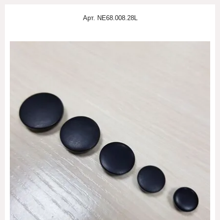
Арт.
NE68.008.28L