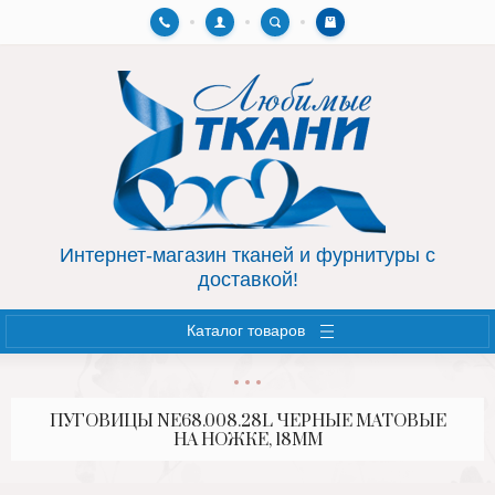
Назад
Назад
AIRTON.HOME
ФУРНИТУРА
СУМКИ, КОСМЕТИЧКИ
МОЛНИИ
Интернет-магазин тканей и фурнитуры с
доставкой!
Каталог товаров
ПУГОВИЦЫ NE68.008.28L ЧЕРНЫЕ МАТОВЫЕ
НА НОЖКЕ, 18ММ