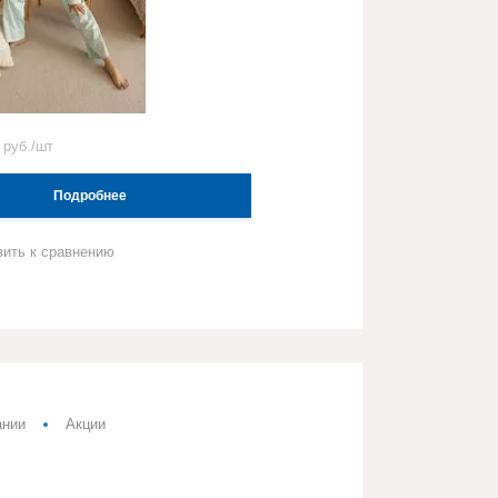
0
руб./шт
Подробнее
вить к сравнению
ании
Акции