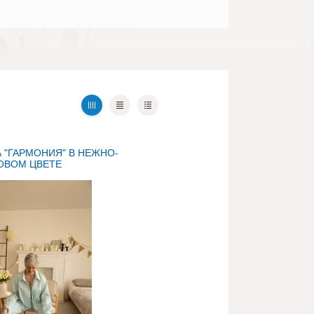
 "ГАРМОНИЯ" В НЕЖНО-
ОВОМ ЦВЕТЕ