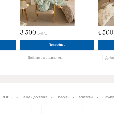
3 500
4 50
руб./шт
Подробнее
Добавить к сравнению
Доба
ТЗЫВЫ
Заказ / доставка
Новости
Контакты
О комп