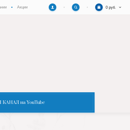
ании
Акции
0 руб.
 КАНАЛ на YouTube